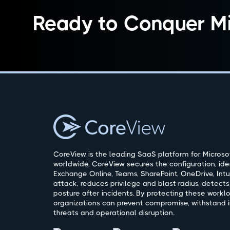
Ready to Conquer Mi
CoreView is the leading SaaS platform for Microsof
worldwide, CoreView secures the configuration, ide
Exchange Online, Teams, SharePoint, OneDrive, Intu
attack, reduces privilege and blast radius, detects
posture after incidents. By protecting these workl
organizations can prevent compromise, withstand i
threats and operational disruption.