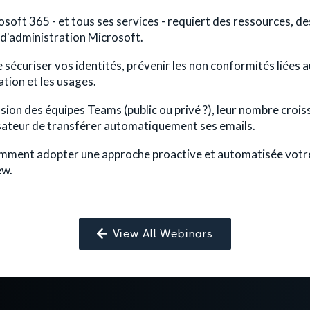
soft 365 - et tous ses services - requiert des ressources, d
s d'administration Microsoft.
de sécuriser vos identités, prévenir les non conformités liée
ation et les usages.
sion des équipes Teams (public ou privé ?), leur nombre croiss
lisateur de transférer automatiquement ses emails.
mment adopter une approche proactive et automatisée votr
ew.
View All Webinars