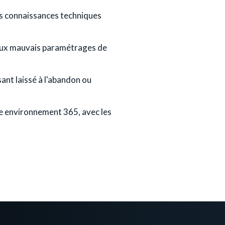
es connaissances techniques
s aux mauvais paramétrages de
ant laissé à l'abandon ou
e environnement 365, avec les