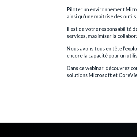
Piloter un environnement Micro
ainsi qu'une maitrise des outil
Il est de votre responsabilité 
services, maximiser la collabor
Nous avons tous en tête l'explo
encore la capacité pour un uti
Dans ce webinar, découvrez co
solutions Microsoft et CoreVi