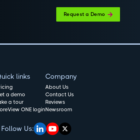
Request a Demo
uick links
Company
ricing
About Us
et a demo
Contact Us
ake a tour
Reviews
oreView ONE login
Newsroom
Follow Us: